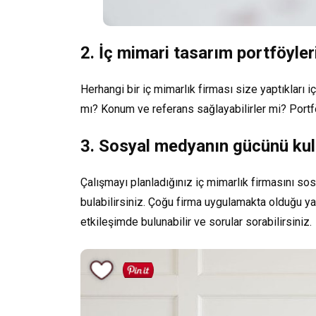
2. İç mimari tasarım portföyler
Herhangi bir iç mimarlık firması size yaptıkları
mı? Konum ve referans sağlayabilirler mi? Portf
3. Sosyal medyanın gücünü kul
Çalışmayı planladığınız iç mimarlık firmasını so
bulabilirsiniz. Çoğu firma uygulamakta olduğu y
etkileşimde bulunabilir ve sorular sorabilirsiniz