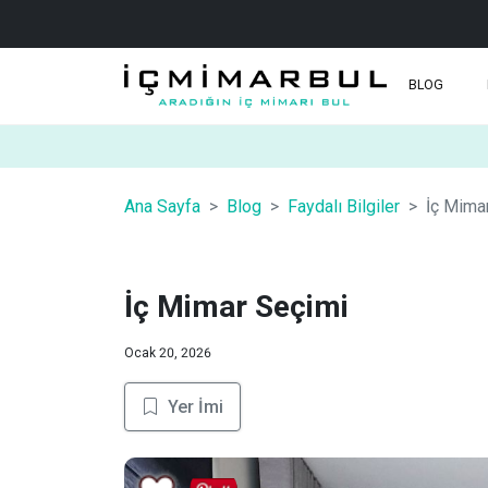
BLOG
Ana Sayfa
Blog
Faydalı Bilgiler
İç Mima
İç Mimar Seçimi
Ocak 20, 2026
Yer İmi