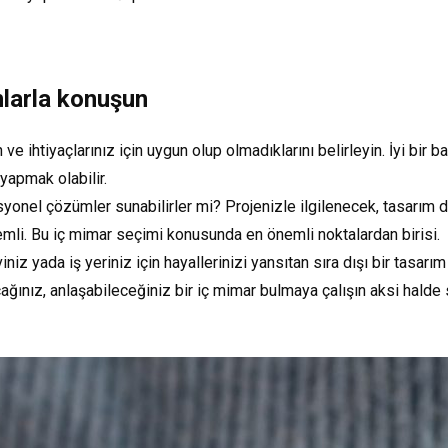
onlarla konuşun
ve ihtiyaçlarınız için uygun olup olmadıklarını belirleyin. İyi bir 
yapmak olabilir.
onel çözümler sunabilirler mi? Projenizle ilgilenecek, tasarım d
emli. Bu iç mimar seçimi konusunda en önemli noktalardan birisi.
iniz yada iş yeriniz için hayallerinizi yansıtan sıra dışı bir tasarım
ğınız, anlaşabileceğiniz bir iç mimar bulmaya çalışın aksi halde s