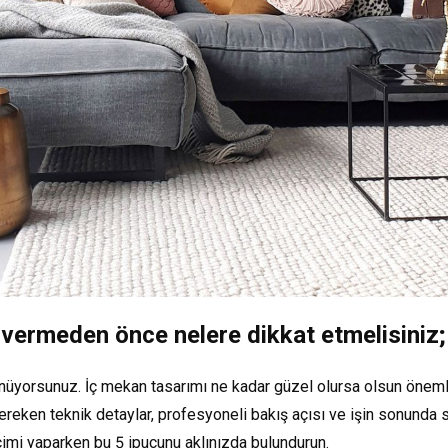
 vermeden önce nelere dikkat etmelisiniz;
şünüyorsunuz. İç mekan tasarımı ne kadar güzel olursa olsun önem
ereken teknik detaylar, profesyoneli bakış açısı ve işin sonunda s
imi yaparken bu 5 ipucunu aklınızda bulundurun.