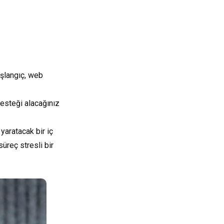
başlangıç, web
esteği alacağınız
 yaratacak bir iç
üreç stresli bir