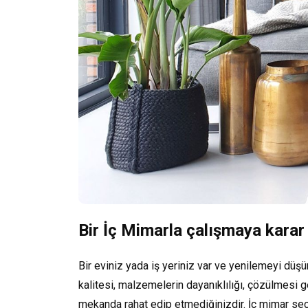
Bir İç Mimarla çalışmaya karar
Bir eviniz yada iş yeriniz var ve yenilemeyi dü
kalitesi, malzemelerin dayanıklılığı, çözülmesi g
mekanda rahat edip etmediğinizdir. İç mimar seç