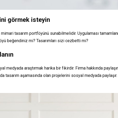
ini görmek isteyin
 iç mimari tasarım portföyünü sunabilmelidir. Uygulaması tamamlanm
öyü beğendiniz mi? Tasarımları sizi cezbetti mi?
lanın
syal medyada araştırmak harika bir fikirdir. Firma hakkında paylaş
ada tasarım aşamasında olan projelerini sosyal medyada paylaşır.
.