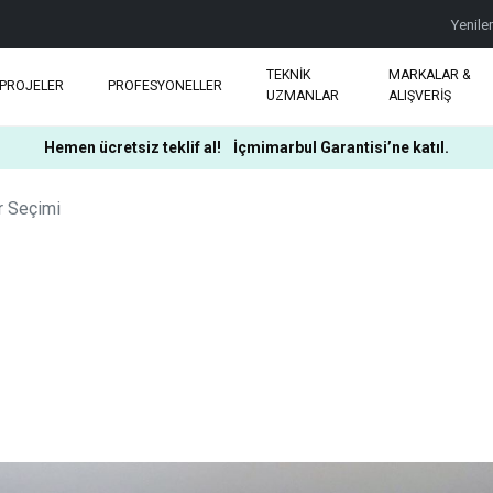
Yenile
TEKNİK
MARKALAR &
PROJELER
PROFESYONELLER
UZMANLAR
ALIŞVERİŞ
Hemen ücretsiz teklif al!
İçmimarbul Garantisi’ne katıl.
r Seçimi