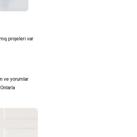
ış projeleri var
ım ve yorumlar
 Onlarla