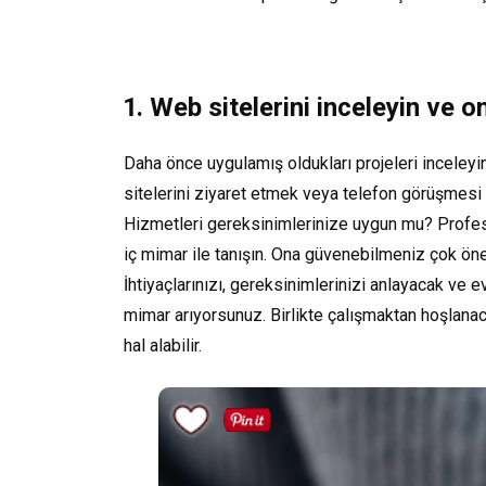
1. Web sitelerini inceleyin ve 
Daha önce uygulamış oldukları projeleri inceleyin 
sitelerini ziyaret etmek veya telefon görüşmesi 
Hizmetleri gereksinimlerinize uygun mu? Profesy
iç mimar ile tanışın. Ona güvenebilmeniz çok ön
İhtiyaçlarınızı, gereksinimlerinizi anlayacak ve ev
mimar arıyorsunuz. Birlikte çalışmaktan hoşlanaca
hal alabilir.